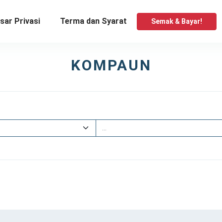
sar Privasi
Terma dan Syarat
Semak & Bayar!
KOMPAUN