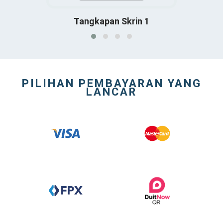
in 4
Tangkapan Skrin 1
Tan
PILIHAN PEMBAYARAN YANG
LANCAR