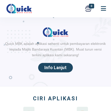
0
Quick MBK adalah aplikasi sehenti untuk pembayaran elektronik
kepada Majlis Bandaraya Kuantan (MBK). Muat turun versi
terkini aplikasi kami sekarang!
Info Lanjut
CIRI APLIKASI