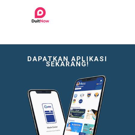
DAPATKAN APLIKASI
SEKARANG!